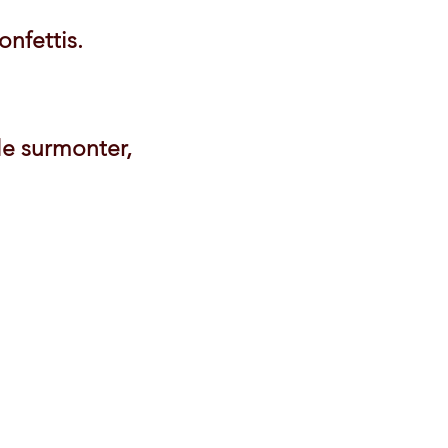
onfettis.
le surmonter,