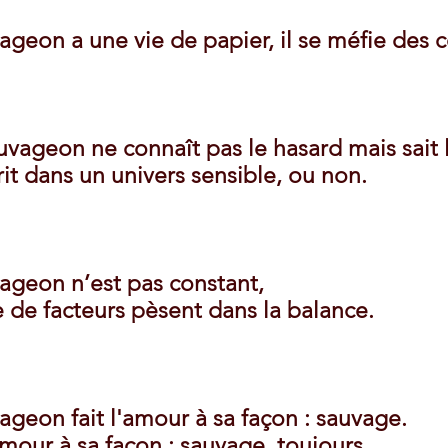
ageon a une vie de papier, il se méfie des c
uvageon ne connaît pas le hasard mais sait 
crit dans un univers sensible, ou non.
ageon n’est pas constant,
de facteurs pèsent dans la balance.
ageon fait l'amour à sa façon : sauvage.
'amour à sa façon : sauvage, toujours.