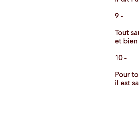
9 -
Tout sa
et bien 
10 -
Pour to
il est 