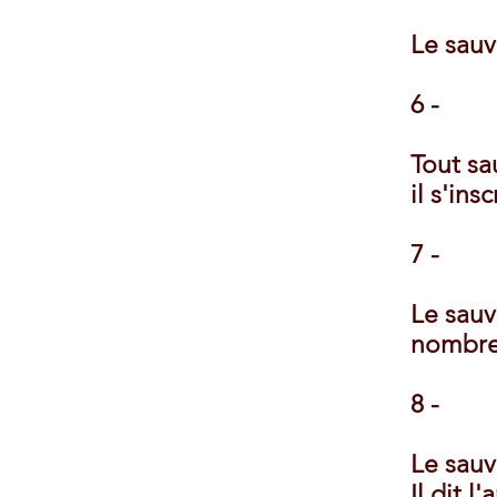
Le sauv
6 -
Tout sa
il s'ins
7 -
Le sauv
nombre 
8 -
Le sauv
Il dit l