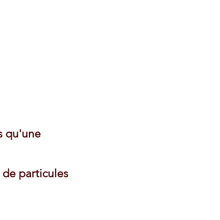
s qu'une
 de particules