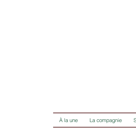
À la une
La compagnie
S