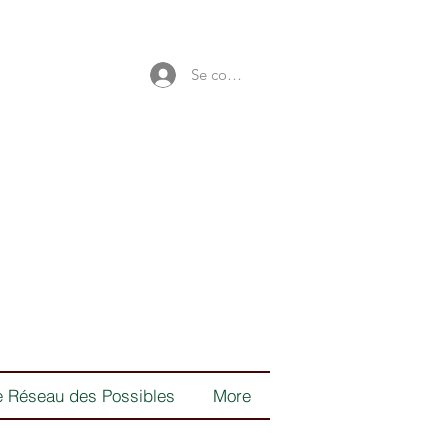
Se connecter
e Réseau des Possibles
More