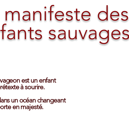
 manifeste des
fants sauvages
vageon est un enfant
rétexte à sourire.
 dans un océan changeant
porte en majesté.