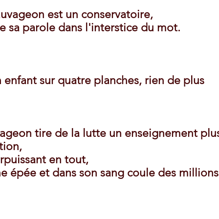
auvageon est un conservatoire,
de sa parole dans l'interstice du mot.
un enfant sur quatre planches, rien de plus
ageon tire de la lutte un enseignement plu
tion,
urpuissant en tout,
ne épée et dans son sang coule des millions