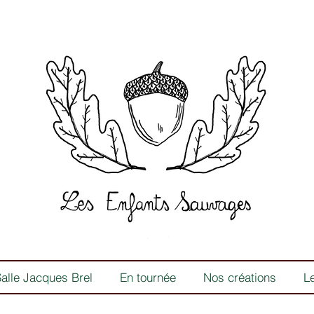
alle Jacques Brel
En tournée
Nos créations
L